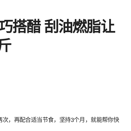
物巧搭醋 刮油燃脂让
斤
两次，再配合适当节食，坚持3个月，就能帮你快