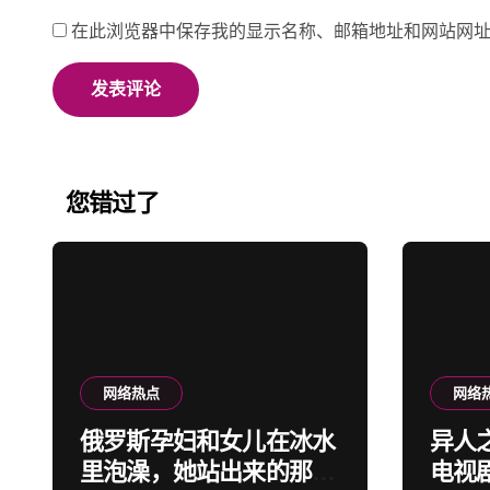
在此浏览器中保存我的显示名称、邮箱地址和网站网
您错过了
网络热点
网络
俄罗斯孕妇和女儿在冰水
异人之
里泡澡，她站出来的那一
电视