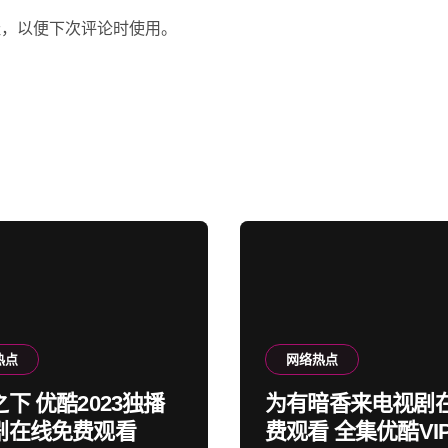
址，以便下次评论时使用。
热点
网络热点
下 优酷2023独播
为有暗香来电视剧
剧在线免费观看
费观看 全集优酷VI