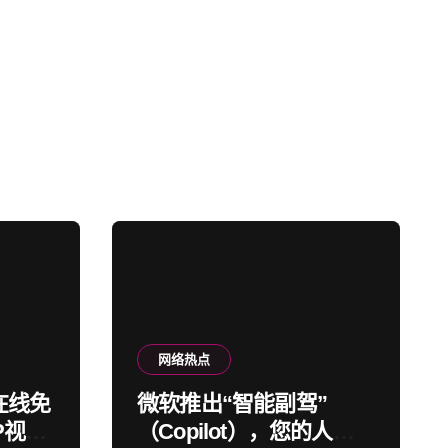
网络热点
在线免
微软推出“智能副驾”
P视频
（Copilot），您的人工