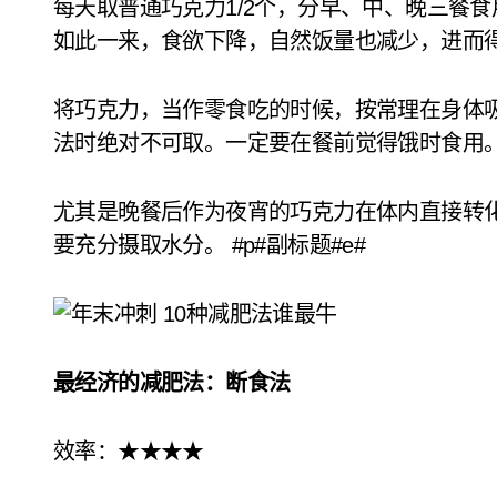
每天取普通巧克力1/2个，分早、中、晚三餐
如此一来，食欲下降，自然饭量也减少，进而
将巧克力，当作零食吃的时候，按常理在身体
法时绝对不可取。一定要在餐前觉得饿时食用
尤其是晚餐后作为夜宵的巧克力在体内直接转
要充分摄取水分。 #p#副标题#e#
最经济的减肥法：断食法
效率：★★★★