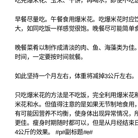
吃完爆米花、玉米、干饼，再喝水，即使不吃饭
早餐尽量吃。午餐食用爆米花。吃爆米花时应
大，如同吃饭一样感觉很饱。晚餐尽可能简单
晚餐菜肴以制作成清淡的肉、鱼、海藻类为佳
时间，一定要按时间就餐。
如此坚持一个月左右，体重将减掉3公斤左右。
只吃爆米花的方法是不吃饭，完全利用爆米花
米花和水。但值得注意的是如果无节制地食用
有可能因营养不均衡，使身体出现异常情况，
更佳。瘦身时期随时都可以，但是从月经结束
4公斤的效果。 #p#副标题#e#