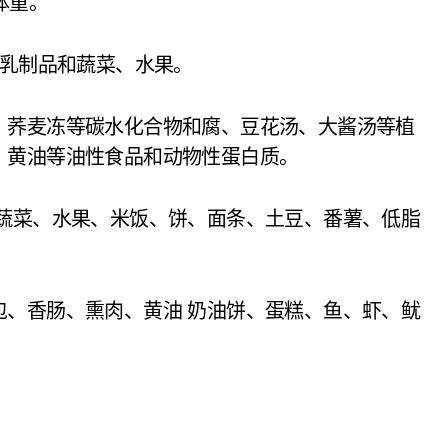
体重。
等乳制品和蔬菜、水果。
、荞麦冻等碳水化合物和腐、豆花汤、大酱汤等植
、黄油等油性食品和动物性蛋白质。
 蔬菜、水果、米饭、饼、面条、土豆、番薯、低脂
包、香肠、熏肉、黄油 奶油饼、蛋糕、鱼、虾、鱿