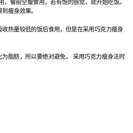
食用，餐前空腹食用，若有饱的感觉，就开始吃饭。
得到瘦身效果。
吸收热量较低的饭后食用，但是在采用巧克力瘦身
。
化为脂肪，所以要绝对避免。 采用巧克力瘦身法时