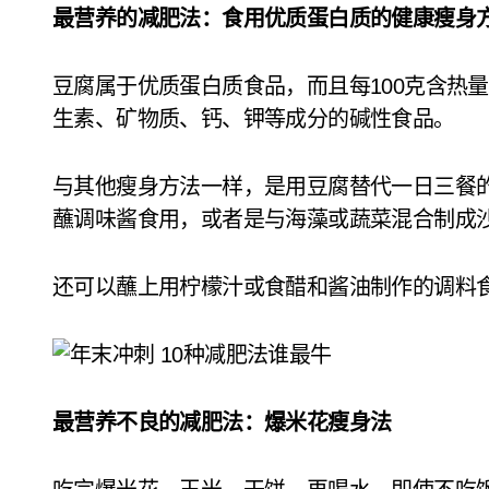
最营养的减肥法：食用优质蛋白质的健康瘦身
豆腐属于优质蛋白质食品，而且每100克含热
生素、矿物质、钙、钾等成分的碱性食品。
与其他瘦身方法一样，是用豆腐替代一日三餐
蘸调味酱食用，或者是与海藻或蔬菜混合制成
还可以蘸上用柠檬汁或食醋和酱油制作的调料食用。
最营养不良的减肥法：爆米花瘦身法