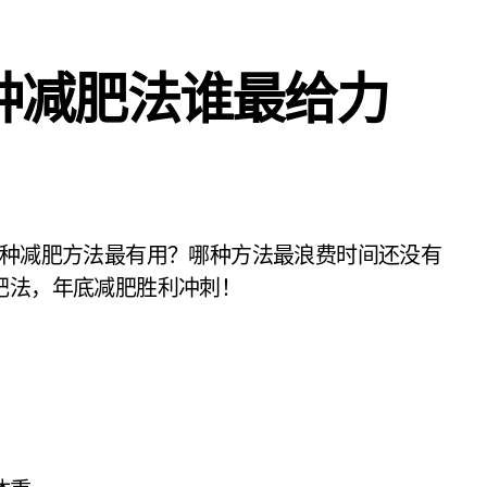
0种减肥法谁最给力
哪种减肥方法最有用？哪种方法最浪费时间还没有
肥法，年底减肥胜利冲刺！