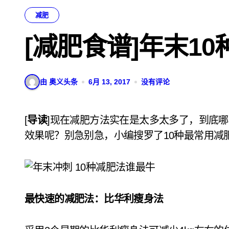
减肥
[减肥食谱]年末1
由 奥义头条
6月 13, 2017
没有评论
[
导读
]现在减肥方法实在是太多太多了，到底
效果呢？别急别急，小编搜罗了10种最常用减
最快速的减肥法：比华利瘦身法