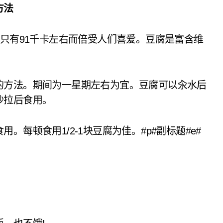
方法
量只有91千卡左右而倍受人们喜爱。豆腐是富含维
的方法。期间为一星期左右为宜。豆腐可以汆水后
沙拉后食用。
每顿食用1/2-1块豆腐为佳。#p#副标题#e#