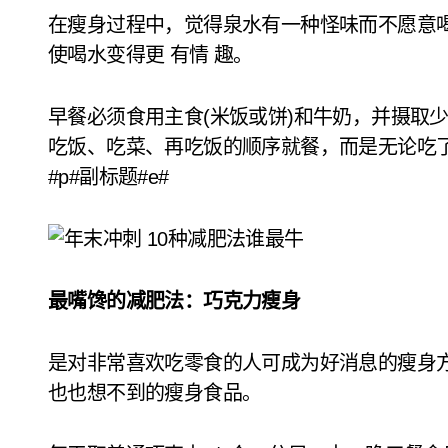
在瘦身过程中，觉得泉水有一种怪味而不愿意
使喝水变得更 有情 趣。
早餐必须食用主食(米饭或饼)和牛奶，并摄取
吃饭、吃菜、再吃饭的顺序就餐，而是无论吃
#p#副标题#e#
最嘴馋的减肥法：巧克力瘦身
是对非常喜欢吃零食的人可成为好消息的瘦身
也也想不到的瘦身食品。