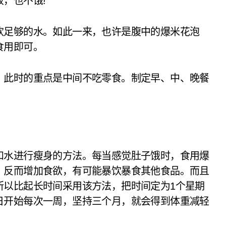
，也不饿!
饮足够的水。如此一来，也许是腹中的爆米花泡
食用即可。
。此时的重点是中间不吃零食。制定早、中、晚餐
和水进行瘦身的方法。每当感觉肚子饿时，食用爆
，反而增加食欲，有可能暴饮暴食其他食品。而且
所以比起长时间采用该方法，把时间定为1个星期
日开始每次一周，坚持三个月，就会得到体重减轻