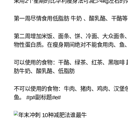
采用2个星期的比华利瘦身法可减少4kg左右的
第一周尽情食用低脂肪 牛奶 、酸乳酪、干酪
第二周增加米饭、面条、饼、冷面、大众面条
物性蛋白质。在瘦身期间绝对不能食用肉、鱼
可以使用的食物：干酪、绿茶、红茶、黑咖啡
肪牛奶、酸乳酪、低脂肪
不可以使用的食物：牛肉、猪肉、鸡肉、汉堡
鱼。 #p#副标题#e#