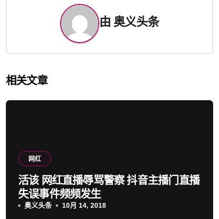
导
航
由
奥义头条
相关文章
网红
活该 网红直播辱骂警察 抖音主播门直播
失误事件频频发生
奥义头条
10月 14, 2018