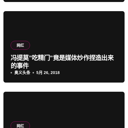
网红
冯提莫”吃精门”竟是媒体炒作捏造出来
的事件
奥义头条
5月 26, 2018
网红