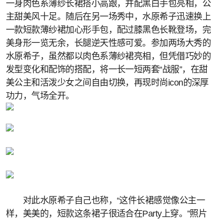
一身肉色系薄纱长裙搭小高跟，并配黑白手包亮相，公
主甜美风十足。随后在另一场秀中，水原希子迅速换上
一款短款薄纱裙加心形手包，配过膝黑色长靴登场，完
美身形一览无余，长腿逆天性感可爱。参加两场大秀的
水原希子，虽然都以肉色系薄纱裙亮相，但凭借巧妙的
发型变化和配饰的搭配，将一长一短两套“战服”，在甜
美公主和活泼少女之间自由切换，再现时尚icon的深厚
功力，气场全开。
对此水原希子自己也称，“这件长裙感觉像公主一
样，美美的，短款这条裙子很适合在Party上穿。”照片