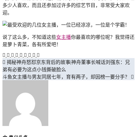
多少人喜欢，而且还参加过许多的综艺节目，非常受大家欢
迎。
说了这么多，不知道这些
女主播
你最喜欢的哪位呢？我觉得还
是萝卜青菜，各有所爱吧！
揭秘神舟怒怼京东背后的故事|神舟董事长喊话刘强东：兄
文
弟有必要为这点小钱撕破脸么
章
斗鱼女主播与男友同居七年，育有两子，却因榜一要分手？
导
航