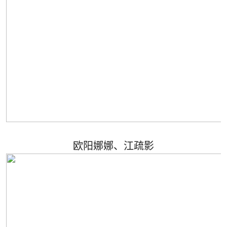
欧阳娜娜、江疏影