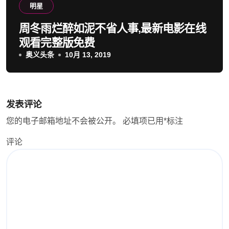
明星
周冬雨烂醉如泥不省人事,最新电影在线
观看完整版免费
奥义头条
10月 13, 2019
发表评论
您的电子邮箱地址不会被公开。
必填项已用
*
标注
评论