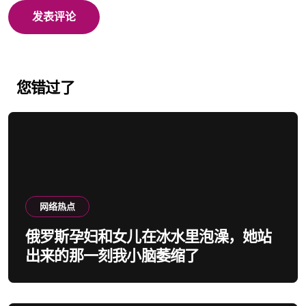
您错过了
网络热点
俄罗斯孕妇和女儿在冰水里泡澡，她站
出来的那一刻我小脑萎缩了