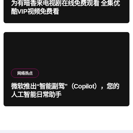
为有暗香来电视剧在线免费观看 全集优
酷VIP视频免费看
网络热点
微软推出“智能副驾”（Copilot），您的
人工智能日常助手