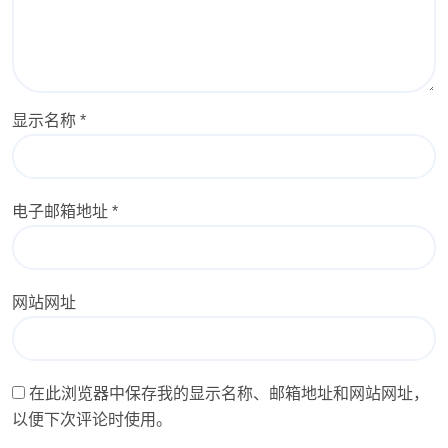
显示名称
*
电子邮箱地址
*
网站网址
在此浏览器中保存我的显示名称、邮箱地址和网站网址，
以便下次评论时使用。