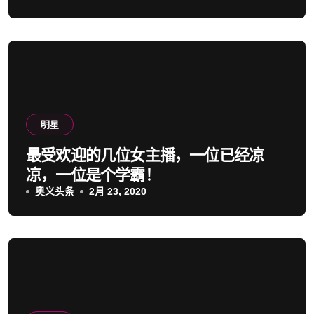
明星
最受欢迎的几位女主播，一位已经凉
凉，一位是个学霸！
奥义头条
2月 23, 2020