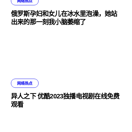
网络热点
俄罗斯孕妇和女儿在冰水里泡澡，她站
出来的那一刻我小脑萎缩了
网络热点
异人之下 优酷2023独播电视剧在线免费
观看