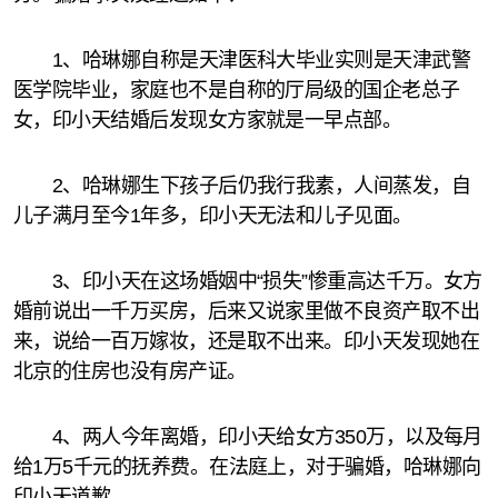
1、哈琳娜自称是天津医科大毕业实则是天津武警
医学院毕业，家庭也不是自称的厅局级的国企老总子
女，印小天结婚后发现女方家就是一早点部。
2、哈琳娜生下孩子后仍我行我素，人间蒸发，自
儿子满月至今1年多，印小天无法和儿子见面。
3、印小天在这场婚姻中“损失”惨重高达千万。女方
婚前说出一千万买房，后来又说家里做不良资产取不出
来，说给一百万嫁妆，还是取不出来。印小天发现她在
北京的住房也没有房产证。
4、两人今年离婚，印小天给女方350万，以及每月
给1万5千元的抚养费。在法庭上，对于骗婚，哈琳娜向
印小天道歉。