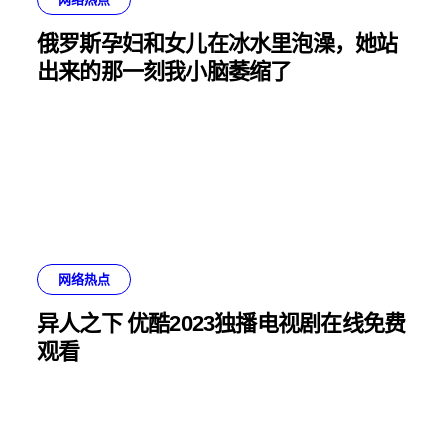
俄罗斯孕妇和女儿在冰水里泡澡，她站
出来的那一刻我小脑萎缩了
网络热点
异人之下 优酷2023独播电视剧在线免费
观看