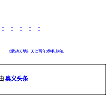
《武动天地》天津百年戏楼热拍
由
奥义头条