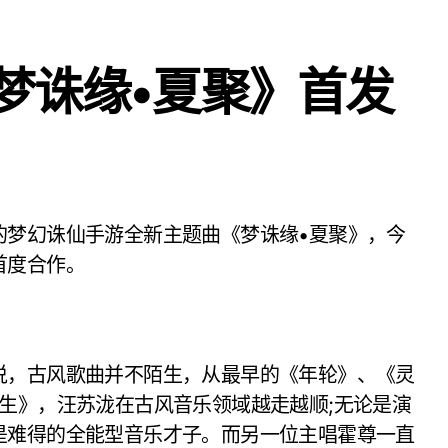
梦诛缘•夏聚》首发
首度合作。
，古风歌曲并不陌生，从最早的《年轮》、《灵
生》，汪苏泷在古风音乐领域越走越顺;无论是演
是难得的全能型音乐才子。而另一位主唱霍尊一直