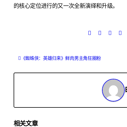
的核心定位进行的又一次全新演绎和升级。
文
《蜘蛛侠：英雄归来》鲜肉男主角狂圈粉
章
导
航
相关文章