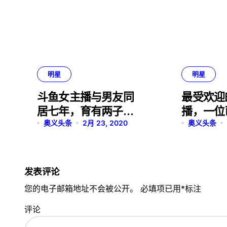
明星
明星
斗鱼女主播与男友同
最受欢迎
居七年，育有两子，
播，一位
却因榜一要分手？
奥义头条
2月 23, 2020
一位是个
奥义头条
发表评论
您的电子邮箱地址不会被公开。
必填项已用
*
标注
评论