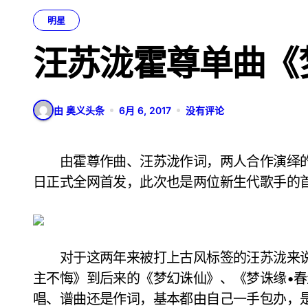
明星
汪苏泷霍尊单曲《
由 奥义头条
6月 6, 2017
没有评论
由霍尊作曲、汪苏泷作词，两人合作演绎的梦幻诛仙手游全新主题曲《梦诛缘•夏聚》，今
日正式全网首发，此次也是两位新生代歌手的
对于这两年来被打上古风标签的汪苏泷来说
主不悔》到后来的《梦幻诛仙》、《梦诛缘•春
唱、谱曲还是作词，基本都由自己一手包办，