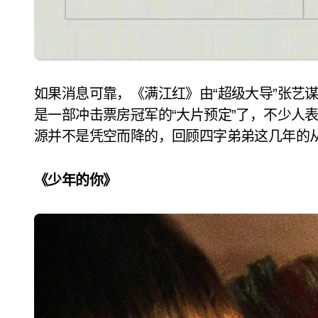
如果消息可靠，《满江红》由“超级大导”张艺
是一部冲击票房冠军的“大片预定”了，不少人
源并不是凭空而降的，回顾四字弟弟这几年的
《少年的你》