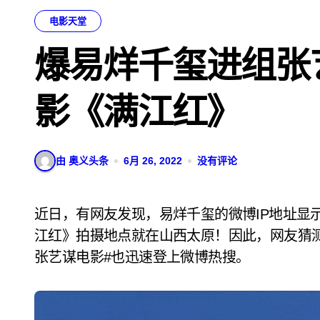
电影天堂
爆易烊千玺进组张
影《满江红》
由 奥义头条
6月 26, 2022
没有评论
近日，有网友发现，易烊千玺的微博IP地址显示为山西，而张艺谋近日开拍的古装悬疑电影《满
江红》拍摄地点就在山西太原！因此，网友猜
张艺谋电影#也迅速登上微博热搜。