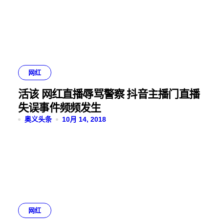
网红
活该 网红直播辱骂警察 抖音主播门直播
失误事件频频发生
奥义头条
10月 14, 2018
网红