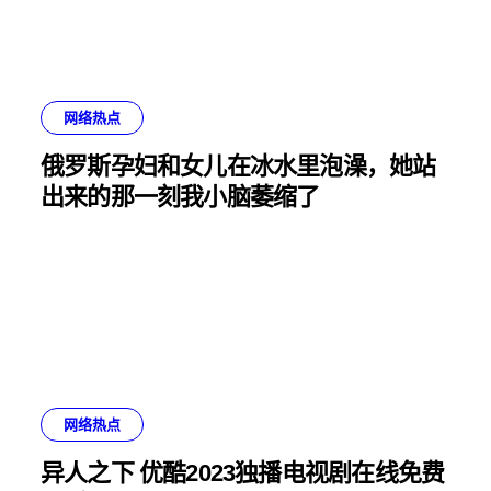
网络热点
俄罗斯孕妇和女儿在冰水里泡澡，她站
出来的那一刻我小脑萎缩了
网络热点
异人之下 优酷2023独播电视剧在线免费