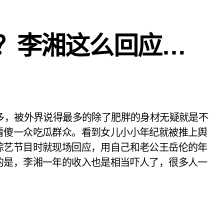
？李湘这么回应…
看傻一众吃瓜群众。看到女儿小小年纪就被推上舆
综艺节目时就现场回应，用自己和老公王岳伦的年
的是，李湘一年的收入也是相当吓人了，很多人一