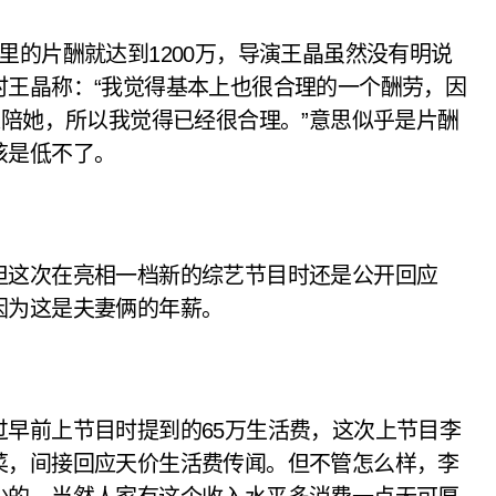
里的片酬就达到1200万，导演王晶虽然没有明说
时王晶称：“我觉得基本上也很合理的一个酬劳，因
来陪她，所以我觉得已经很合理。”意思似乎是片酬
该是低不了。
但这次在亮相一档新的综艺节目时还是公开回应
因为这是夫妻俩的年薪。
早前上节目时提到的65万生活费，这次上节目李
菜，间接回应天价生活费传闻。但不管怎么样，李