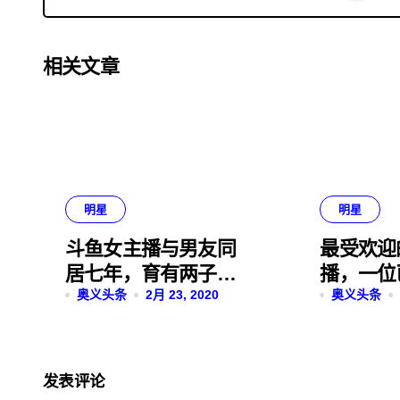
相关文章
明星
明星
斗鱼女主播与男友同
最受欢迎
居七年，育有两子，
播，一位
却因榜一要分手？
奥义头条
2月 23, 2020
一位是个
奥义头条
发表评论