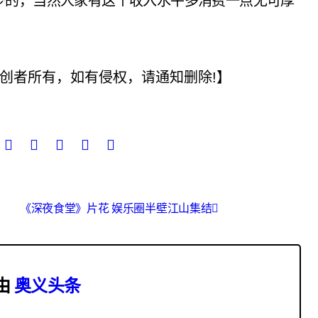
少的，当然人家有这个收入水平多消费一点无可厚
创者所有，如有侵权，请通知删除!】
《深夜食堂》片花 娱乐圈半壁江山集结
由
奥义头条