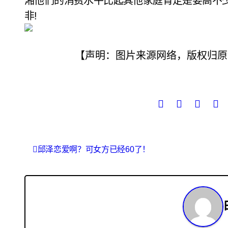
湘他们的消费水平比起其他家庭肯定是要高不
非!
【声明：图片来源网络，版权归原
文
邱泽恋爱啊？可女方已经60了！
章
导
航