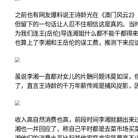
之前也有网友爆料说王诗龄光在《澳门风云2》
但留下的一句话让人忍不住相信这是真的。当
为我们连王(岳伦)导连湘姐什么都不能干都得
也算上了李湘和王岳伦的误工费，推测下来应
虽说李湘一直都对女儿的片酬问题讳莫如深，
了，直言王诗龄的千万年薪传闻是捕风捉影，
收入高自然消费也高，前段时间李湘就翻出来过
湘也一并回应了，称自己平时都是去菜市场买