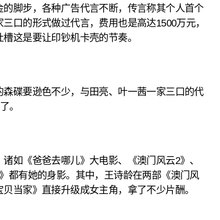
金的脚步，各种广告代言不断，传言称其个人首个
三口的形式做过代言，费用也是高达1500万元，
吐槽这是要让印钞机卡壳的节奏。
的森碟要逊色不少，与田亮、叶一茜一家三口的代
菲了。
，诸如《爸爸去哪儿》大电影、《澳门风云2》、
家》都有她的身影。其中，王诗龄在两部《澳门风
宝贝当家》直接升级成女主角，拿了不少片酬。