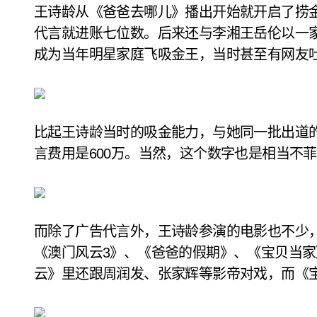
王诗龄从《爸爸去哪儿》播出开始就开启了捞
代言就进账七位数。后来还与李湘王岳伦以一家
成为当年明星家庭飞吸金王，当时甚至有网友
比起王诗龄当时的吸金能力，与她同一批出道
言费用是600万。当然，这个数字也是相当不
而除了广告代言外，王诗龄参演的电影也不少
《澳门风云3》、《爸爸的假期》、《宝贝当
云》里还跟周润发、张家辉等影帝对戏，而《