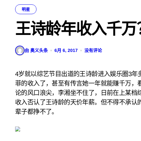
明星
王诗龄年收入千万
由 奥义头条
6月 6, 2017
没有评论
4岁就以综艺节目出道的王诗龄进入娱乐圈3年多，被外界说得最多的除了肥胖的身材无疑就是不
菲的收入了，甚至有传言她一年就能赚千万，
论的风口浪尖，李湘坐不住了，日前在上某档
收入否认了王诗龄的天价年薪。但不得不承认
辈子都挣不了。