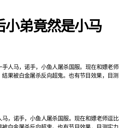
背后小弟竟然是小马
，结果被白金屠杀反向超鬼。也有节目效果，目测
马，诺手，小鱼人屠杀国服。现在和嫖老师逗比
果被白金屠杀反向超鬼。也有节目效果，目测实力