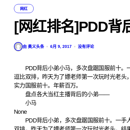
网红
[网红排名]PDD
由 奥义头条
6月 9, 2017
没有评论
PDD背后小弟小马，多次盘踞国服前十。一手人马，诺手，小鱼人屠杀国服。现在和嫖老师
逗比双排，昨天为了嫖老师第一次玩时光老头
实力国服前十。年薪百万。
盘点各大当红主播背后的小弟——
小马
None
PDD背后小弟，多次盘踞国服前十。一手人
双排，昨天为了嫖老师第一次玩时光老头，结