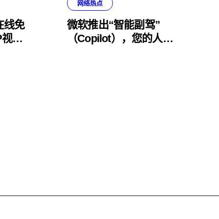
网络热点
在线免
微软推出“智能副驾”
P视频
（Copilot），您的人工
智能日常助手