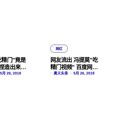
网红
吃精门”竟是
网友流出 冯提莫”吃
捏造出来的
精门视频” 百度网盘
5月 26, 2018
下载
奥义头条
5月 26, 2018