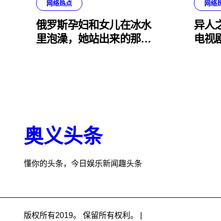
网络热点
网络
俄罗斯孕妇和女儿在冰水
异人之
里泡澡，她站出来的那一
电视
刻我小脑萎缩了
奥义头条
懂你的头条，今日娱乐新闻趣头条
版权所有2019。 保留所有权利。
|