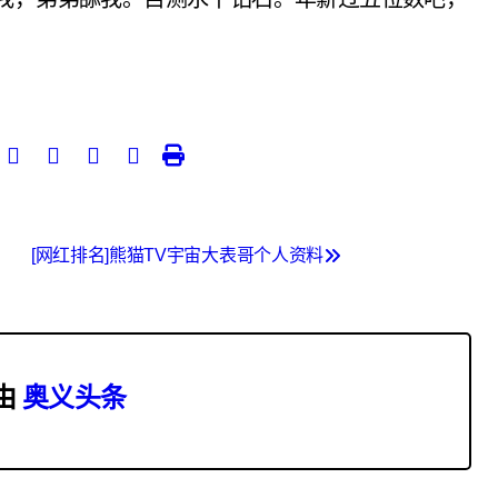
[网红排名]熊猫TV宇宙大表哥个人资料
由
奥义头条