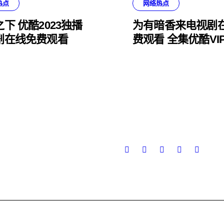
热点
网络热点
下 优酷2023独播
为有暗香来电视剧
剧在线免费观看
费观看 全集优酷VI
免费看