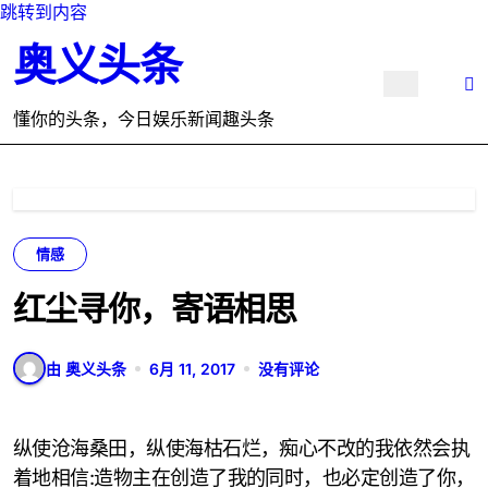
跳转到内容
奥义头条
懂你的头条，今日娱乐新闻趣头条
情感
红尘寻你，寄语相思
由 奥义头条
6月 11, 2017
没有评论
纵使沧海桑田，纵使海枯石烂，痴心不改的我依然会执
着地相信:造物主在创造了我的同时，也必定创造了你，