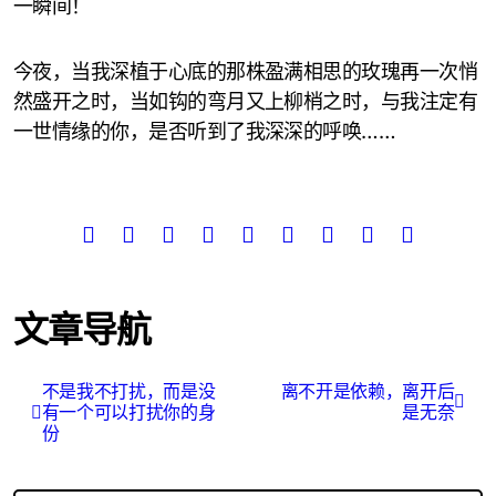
一瞬间！
今夜，当我深植于心底的那株盈满相思的玫瑰再一次悄
然盛开之时，当如钩的弯月又上柳梢之时，与我注定有
一世情缘的你，是否听到了我深深的呼唤……
文章导航
不是我不打扰，而是没
离不开是依赖，离开后
有一个可以打扰你的身
是无奈
份