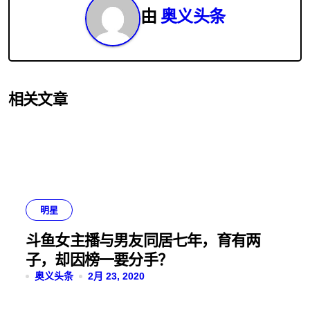
航
由
奥义头条
相关文章
明星
斗鱼女主播与男友同居七年，育有两
子，却因榜一要分手？
奥义头条
2月 23, 2020