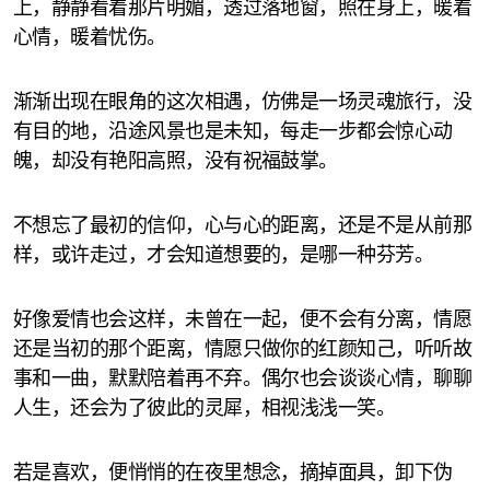
上，静静看着那片明媚，透过落地窗，照在身上，暖着
心情，暖着忧伤。
渐渐出现在眼角的这次相遇，仿佛是一场灵魂旅行，没
有目的地，沿途风景也是未知，每走一步都会惊心动
魄，却没有艳阳高照，没有祝福鼓掌。
不想忘了最初的信仰，心与心的距离，还是不是从前那
样，或许走过，才会知道想要的，是哪一种芬芳。
好像爱情也会这样，未曾在一起，便不会有分离，情愿
还是当初的那个距离，情愿只做你的红颜知己，听听故
事和一曲，默默陪着再不弃。偶尔也会谈谈心情，聊聊
人生，还会为了彼此的灵犀，相视浅浅一笑。
若是喜欢，便悄悄的在夜里想念，摘掉面具，卸下伪