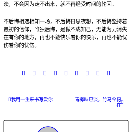
淡，不会因为走不出来，就不再经受时间的轮回。
不后悔相遇相知一场，不后悔日思夜想，不后悔坚持着
最初的信仰，唯独后悔，是做不成知己，无能为力消失
在有你的地方，再也不能快乐着你的快乐，再也不能忧
伤着你的忧伤。
文
我用一生来书写爱你
青梅味已淡，竹马今何
在
章
导