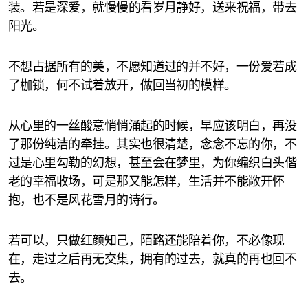
装。若是深爱，就慢慢的看岁月静好，送来祝福，带去
阳光。
不想占据所有的美，不愿知道过的并不好，一份爱若成
了枷锁，何不试着放开，做回当初的模样。
从心里的一丝酸意悄悄涌起的时候，早应该明白，再没
了那份纯洁的牵挂。其实也很清楚，念念不忘的你，不
过是心里勾勒的幻想，甚至会在梦里，为你编织白头偕
老的幸福收场，可是那又能怎样，生活并不能敞开怀
抱，也不是风花雪月的诗行。
若可以，只做红颜知己，陌路还能陪着你，不必像现
在，走过之后再无交集，拥有的过去，就真的再也回不
去。