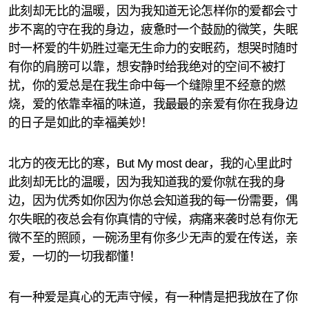
此刻却无比的温暖，因为我知道无论怎样你的爱都会寸
步不离的守在我的身边，疲惫时一个鼓励的微笑，失眠
时一杯爱的牛奶胜过毫无生命力的安眠药，想哭时随时
有你的肩膀可以靠，想安静时给我绝对的空间不被打
扰，你的爱总是在我生命中每一个缝隙里不经意的燃
烧，爱的依靠幸福的味道，我最最的亲爱有你在我身边
的日子是如此的幸福美妙！
北方的夜无比的寒，But My most dear，我的心里此时
此刻却无比的温暖，因为我知道我的爱你就在我的身
边，因为优秀如你因为你总会知道我的每一份需要，偶
尔失眠的夜总会有你真情的守候，病痛来袭时总有你无
微不至的照顾，一碗汤里有你多少无声的爱在传送，亲
爱，一切的一切我都懂！
有一种爱是真心的无声守候，有一种情是把我放在了你