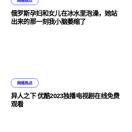
网络热点
俄罗斯孕妇和女儿在冰水里泡澡，她站
出来的那一刻我小脑萎缩了
网络热点
异人之下 优酷2023独播电视剧在线免费
观看