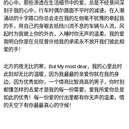
的心中，那些渗透在生活细节中的爱，总是不经意间深
刻于我的心中，行车时偶尔路面不平时的减速，在人潮
涌动的十字路口你总会走在我的左侧毫不犹豫的牵起我
的手，用自己的身躯去抵挡川流不息的车辆与人流，风
起时为我披上你的外衣，入睡时你无声的温柔，我的爱
我明白你是在兑现曾许给我的承诺永不放开我们彼此相
爱的手！
北方的夜无比的寒，But My most dear，我的心里此时
此刻却无比的温暖，因为我最最的亲爱你就在我的身
边，因为优秀如你，一个情商比智商高的男子，你时刻
都懂怎样的去爱才是我的每一份需要，爱我所爱你总是
如此的优秀！每一份爱的付出里都有你无声的温柔，情
的天空下有你最最真心的守候！