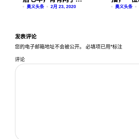
却因榜一要分手？
奥义头条
2月 23, 2020
一位是个
奥义头条
发表评论
您的电子邮箱地址不会被公开。
必填项已用
*
标注
评论