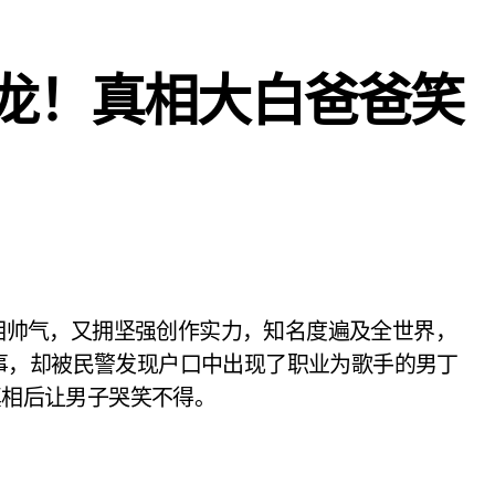
龙！真相大白爸爸笑
事，却被民警发现户口中出现了职业为歌手的男丁
真相后让男子哭笑不得。