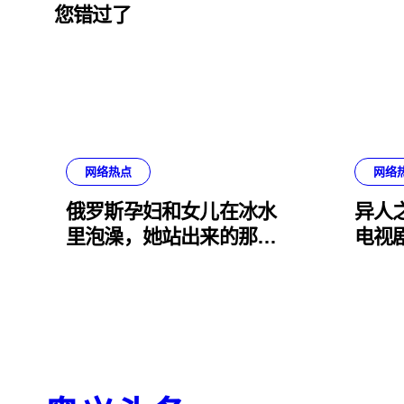
您错过了
网络热点
网络
俄罗斯孕妇和女儿在冰水
异人之
里泡澡，她站出来的那一
电视
刻我小脑萎缩了