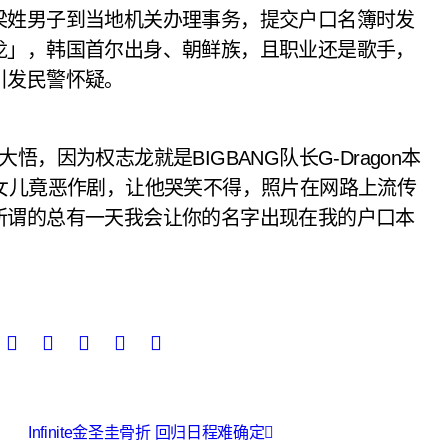
姓男子到当地机关办理事务，提交户口名簿时发
龙」，韩国首尔出身、朝鲜族，且职业还是歌手，
引发民警怀疑。
因为权志龙就是BIGBANG队长G-Dragon本
女儿竟恶作剧，让他哭笑不得，照片在网路上流传
所谓的总有一天我会让你的名字出现在我的户口本
Infinite金圣圭骨折 回归日程难确定