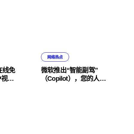
网络热点
在线免
微软推出“智能副驾”
P视频
（Copilot），您的人工
智能日常助手