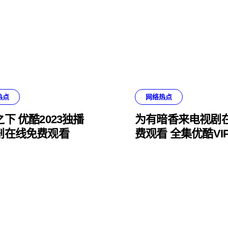
热点
网络热点
下 优酷2023独播
为有暗香来电视剧
剧在线免费观看
费观看 全集优酷VI
免费看