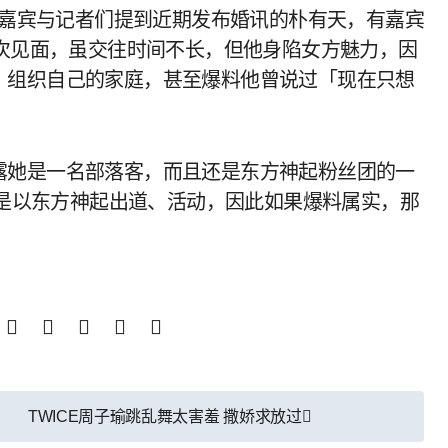
，嘉宾与记者们提到近期发布婚讯的朴有天，有嘉宾
一次见面，虽交往时间不长，但他身陷女方魅力，因
，组织自己的家庭，甚至爆料他曾说过「现在只想
她是一名部落客，而且还是东方神起粉丝团的一
过去是以东方神起出道、活动，因此如果爆料属实，那
TWICE周子瑜跳乱舞太害羞 撒娇求放过