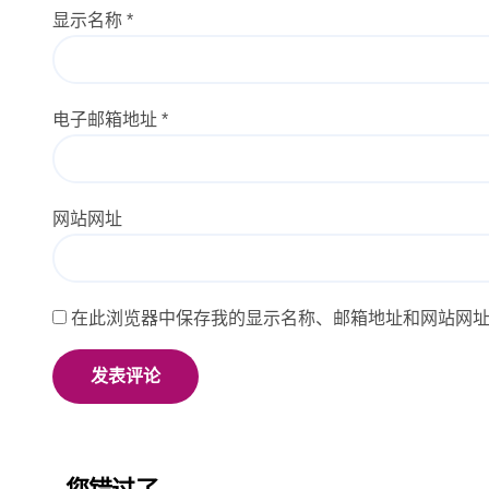
显示名称
*
电子邮箱地址
*
网站网址
在此浏览器中保存我的显示名称、邮箱地址和网站网