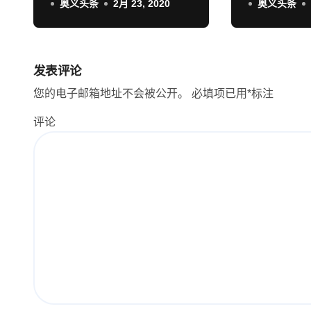
却因榜一要分手？
奥义头条
2月 23, 2020
一位是个
奥义头条
发表评论
您的电子邮箱地址不会被公开。
必填项已用
*
标注
评论