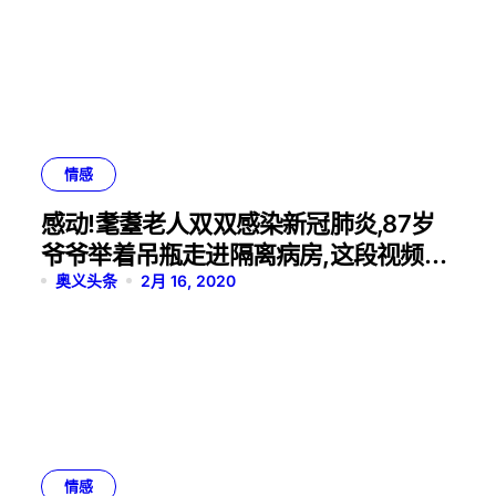
情感
感动!耄耋老人双双感染新冠肺炎,87岁
爷爷举着吊瓶走进隔离病房,这段视频令
无数网友泪目
奥义头条
2月 16, 2020
情感