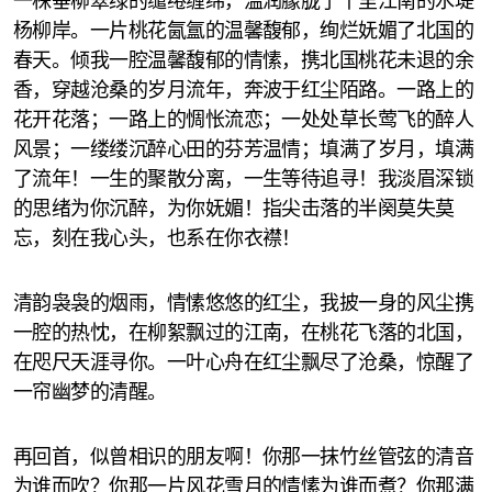
一株垂柳翠绿的缱绻缠绵，温润朦胧了千里江南的水堤
杨柳岸。一片桃花氤氲的温馨馥郁，绚烂妩媚了北国的
春天。倾我一腔温馨馥郁的情愫，携北国桃花未退的余
香，穿越沧桑的岁月流年，奔波于红尘陌路。一路上的
花开花落；一路上的惆怅流恋；一处处草长莺飞的醉人
风景；一缕缕沉醉心田的芬芳温情；填满了岁月，填满
了流年！一生的聚散分离，一生等待追寻！我淡眉深锁
的思绪为你沉醉，为你妩媚！指尖击落的半阕莫失莫
忘，刻在我心头，也系在你衣襟！
清韵袅袅的烟雨，情愫悠悠的红尘，我披一身的风尘携
一腔的热忱，在柳絮飘过的江南，在桃花飞落的北国，
在咫尺天涯寻你。一叶心舟在红尘飘尽了沧桑，惊醒了
一帘幽梦的清醒。
再回首，似曾相识的朋友啊！你那一抹竹丝管弦的清音
为谁而吹？你那一片风花雪月的情愫为谁而煮？你那满