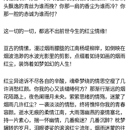
头飘逸的青丝为谁而挽？你那一肩的香尘为谁而冷？你
那一腔的赤诚为谁而付？
这一切的一切，都逃不出前世今生的红尘情缘！
亘古的情愫，漫过烟雨朦胧的江南杨堤柳岸，如倒映在
烟波浩渺的水波光影里的剪影，点缀着如诗如画的烟雨
红尘，装饰着如梦如幻的人生！
红尘异途诉不尽各自的辛酸，魂牵梦绕的情思空瘦了几
许消愁红颜。你我的心又该缱绻何方？那渐行渐远的烟
花陌路上，夜色阑珊月未央。萦萦思绪的情殇，迷蒙了
烟雨几许红尘？一袭淡淡的情愁，终将憔悴你我的青春
容颜。逝水无痕的柔情江南，大雨落幽燕的豪情塞北，
持一片素心，揣一怀幽情，几番痴迷？几番沉醉？枕梦
辗转的岁月，泪眼婆娑的滚滚红尘流年，烟雨迷蒙的往