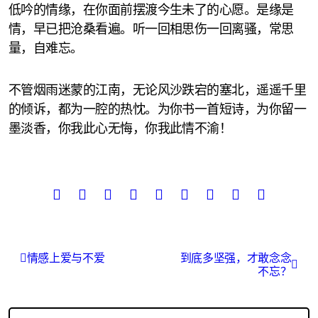
低吟的情缘，在你面前摆渡今生未了的心愿。是缘是
情，早已把沧桑看遍。听一回相思伤一回离骚，常思
量，自难忘。
不管烟雨迷蒙的江南，无论风沙跌宕的塞北，遥遥千里
的倾诉，都为一腔的热忱。为你书一首短诗，为你留一
墨淡香，你我此心无悔，你我此情不渝！
文
情感上爱与不爱
到底多坚强，才敢念念
不忘？
章
导