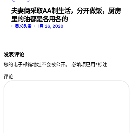
夫妻俩采取AA制生活，分开做饭，厨房
里的油都是各用各的
奥义头条
1月 26, 2020
发表评论
您的电子邮箱地址不会被公开。
必填项已用
*
标注
评论