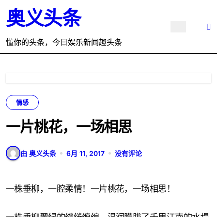
跳
奥义头条
转
到
内
懂你的头条，今日娱乐新闻趣头条
容
情感
一片桃花，一场相思
由 奥义头条
6月 11, 2017
没有评论
一株垂柳，一腔柔情！一片桃花，一场相思！