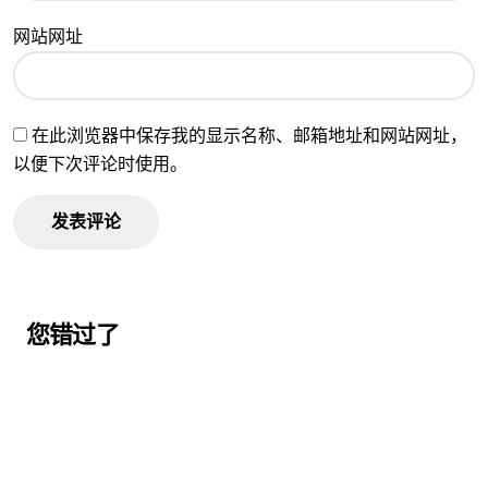
网站网址
在此浏览器中保存我的显示名称、邮箱地址和网站网址，
以便下次评论时使用。
您错过了