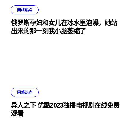
网络热点
俄罗斯孕妇和女儿在冰水里泡澡，她站
出来的那一刻我小脑萎缩了
网络热点
异人之下 优酷2023独播电视剧在线免费
观看