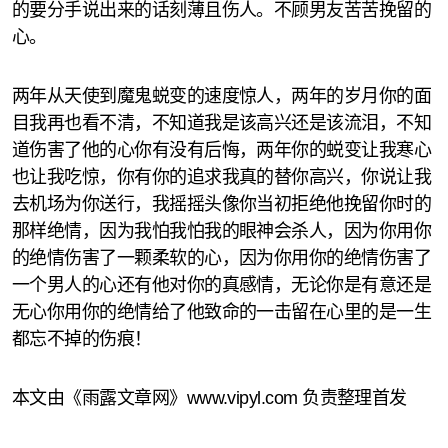
的要分手说出来的话刻薄且伤人。不顾男友苦苦挽留的
心。
两年从天使到魔鬼蜕变的速度惊人，两年的岁月你的面
目我再也看不清，不知道我是该高兴还是该流泪，不知
道伤害了他的心你有没有后悔，两年你的蜕变让我寒心
也让我吃惊，你有你的追求我真的替你高兴，你说让我
去机场为你送行，我摇摇头像你当初拒绝他挽留你时的
那样绝情，因为我怕我怕我的眼神会杀人，因为你用你
的绝情伤害了一颗柔软的心，因为你用你的绝情伤害了
一个男人的心还有他对你的真感情，无论你是有意还是
无心你用你的绝情给了他致命的一击留在心里的是一生
都忘不掉的伤痕！
本文由《雨露文章网》www.vipyl.com 负责整理首发