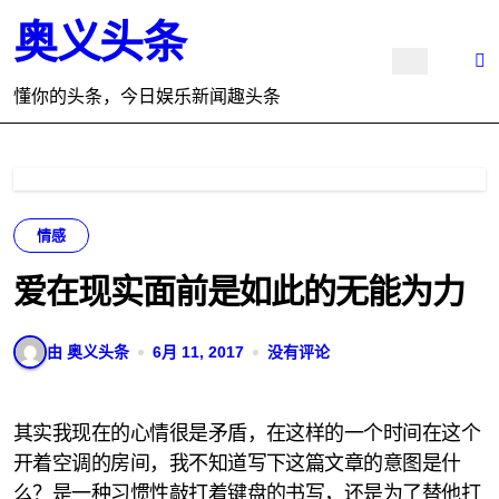
跳
奥义头条
转
到
内
懂你的头条，今日娱乐新闻趣头条
容
情感
爱在现实面前是如此的无能为力
由 奥义头条
6月 11, 2017
没有评论
其实我现在的心情很是矛盾，在这样的一个时间在这个
开着空调的房间，我不知道写下这篇文章的意图是什
么？是一种习惯性敲打着键盘的书写，还是为了替他打