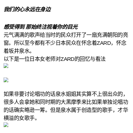
我们的心永远在身边
感受得到 那始终注视着你的目光
元气满满的歌声给当时的民众打开了一扇充满朝阳的亮
窗。所以至今都有不少日本民众在怀念着ZARD，怀念
着坂井泉水。
以下是一位日本女老师对ZARD的回忆与看法
如果非要讨论唱功的话泉水姐姐其实算不上很出众的，
很多人会拿她和同时期的大黑摩季来比如果单独论唱功
的话确实略逊一筹。但是泉水属于创造型的歌手，才华
横溢的女歌手。