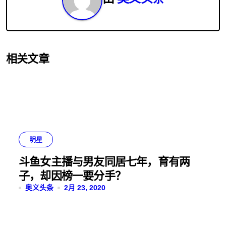
相关文章
明星
斗鱼女主播与男友同居七年，育有两
子，却因榜一要分手？
奥义头条
2月 23, 2020