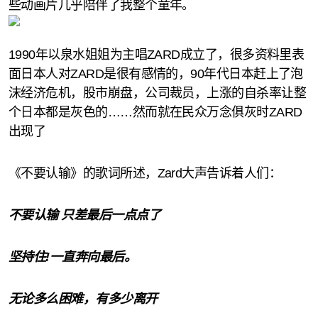
些动画片几乎陪伴了我整个童年。
1990年以泉水姐姐为主唱ZARD成立了，很多资料里表
面日本人对ZARD是很有感情的，90年代日本赶上了泡
沫经济危机，股市崩盘，公司裁员，上涨的自杀率让整
个日本都是灰色的……然而就在民众万念俱灰时ZARD
出现了
《不要认输》的歌词所述，Zard大声告诉着人们：
不要认输 只差最后一点点了
坚持住!一直奔向最后。
无论多么困难，有多少离开