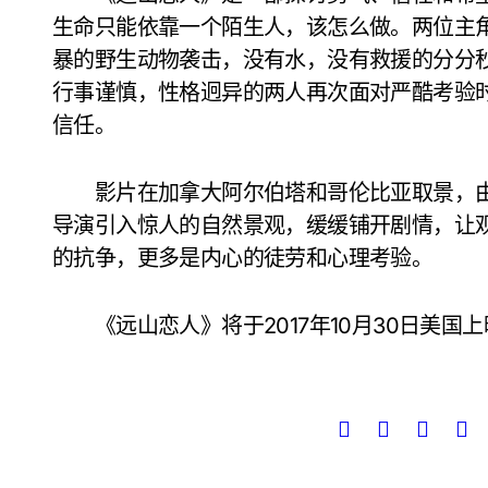
生命只能依靠一个陌生人，该怎么做。两位主
暴的野生动物袭击，没有水，没有救援的分分
行事谨慎，性格迥异的两人再次面对严酷考验
信任。
影片在加拿大阿尔伯塔和哥伦比亚取景，由
导演引入惊人的自然景观，缓缓铺开剧情，让
的抗争，更多是内心的徒劳和心理考验。
《远山恋人》将于2017年10月30日美国上