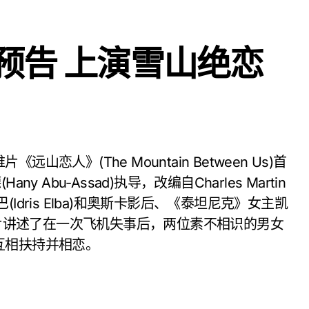
预告 上演雪山绝恋
Abu-Assad)执导，改编自Charles Martin
dris Elba)和奥斯卡影后、《泰坦尼克》女主凯
主角。影片讲述了在一次飞机失事后，两位素不相识的男女
互相扶持并相恋。