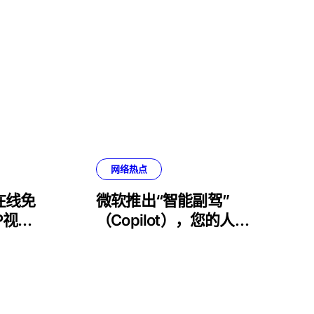
网络热点
在线免
微软推出“智能副驾”
P视频
（Copilot），您的人工
智能日常助手