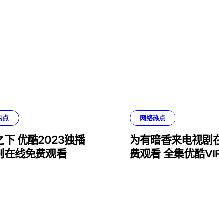
热点
网络热点
下 优酷2023独播
为有暗香来电视剧
剧在线免费观看
费观看 全集优酷VI
免费看