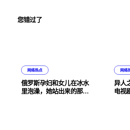
您错过了
网络热点
网络
俄罗斯孕妇和女儿在冰水
异人之
里泡澡，她站出来的那一
电视
刻我小脑萎缩了