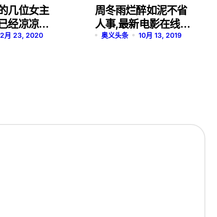
的几位女主
周冬雨烂醉如泥不省
已经凉凉，
人事,最新电影在线观
学霸！
2月 23, 2020
看完整版免费
奥义头条
10月 13, 2019