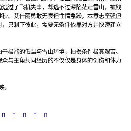
角逃过了飞机失事，却逃不过深陷茫茫雪山，被残
秒秒。艾什丽勇敢无畏但性情急躁，本意志坚强但
时，只剩下彼此，需要无条件依靠对方并快速建立
于极端的低温与雪山环境，拍摄条件极其艰苦。
观众与主角共同经历的不仅仅是身体的创伤和体力
映。