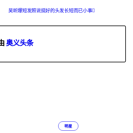
吴昕爆短发照说挺好的头发长短而已小事
由
奥义头条
明星