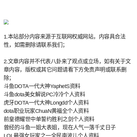
1.本站部分内容来源于互联网权威网站，内容具合法
性，如需删除请联系我们；
2.文章内容并不代表八卦来了观点或立场，如有关于文
章内容，版权或其它问题请看下方免责声明或联系删
除；
斗鱼DOTA一代大神YaphetS资料
斗鱼dota美女解说PC冷冷个人资料
虎牙DOTA一代大神Longdd个人资料
dota职业玩家ChuaN黄福全个人资料
前皇德耀世中单誓约胜利之剑个人资料
曾经的斗鱼一姐大表姐，现在人气一落千丈日子
LOL最强女玩家之一全民南波儿个人资料