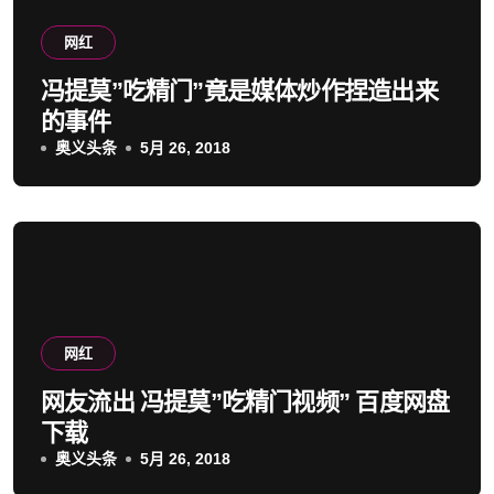
网红
冯提莫”吃精门”竟是媒体炒作捏造出来
的事件
奥义头条
5月 26, 2018
网红
网友流出 冯提莫”吃精门视频” 百度网盘
下载
奥义头条
5月 26, 2018