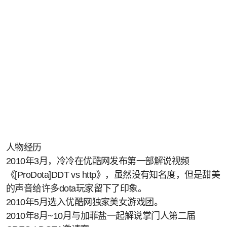
人物经历
2010年3月，冷冷在优酷网发布第一部解说视频
《[ProDota]DDT vs http》，虽然没有知名度，但是甜美
的声音给许多dota玩家留下了印象。
2010年5月选入优酷网独家美女游戏团。
2010年8月~10月与加菲盐一起解说掌门人第二届