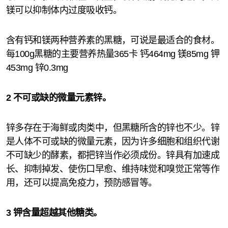
镁可以抑制体内过度吸收钙。
含有钙和镁两种营养素的黑糖，可说是最适合的食材。
每100g黑糖的主要营养热量365卡 钙464mg 镁85mg 钾
453mg 锌0.3mg
2 不可或缺的微量元素锌。
锌多存在于海鲜或肉类中，但黑糖所含的锌也不少。锌
是人体不可或缺的微量元素，因为许多细胞和组织代谢
不可缺少的酵素，都把锌当作必须成份。锌具有加速成
长、抑制掉发、使伤口早愈、维持味觉和嗅觉正常等作
用，还可以提高免疫力，预防感冒等。
3 钾含量超越其他糖类。