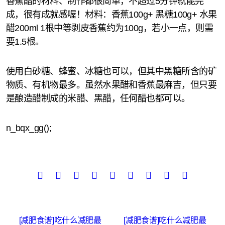
香蕉醋的材料、制作都很简单，不超过5分钟就能完
成，很有成就感喔！材料：香蕉100g+ 黑糖100g+ 水果
醋200ml 1根中等剥皮香蕉约为100g，若小一点，则需
要1.5根。
使用白砂糖、蜂蜜、冰糖也可以，但其中黑糖所含的矿
物质、有机物最多。虽然水果醋和香蕉最麻吉，但只要
是酿造醋制成的米醋、黑醋，任何醋也都可以。
n_bqx_gg();
文
[减肥食谱]吃什么减肥最
[减肥食谱]吃什么减肥最