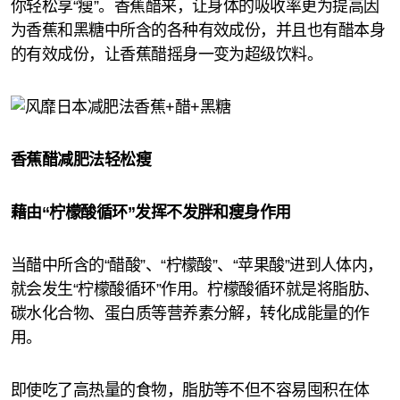
你轻松享“瘦”。香蕉醋来，让身体的吸收率更为提高因
为香蕉和黑糖中所含的各种有效成份，并且也有醋本身
的有效成份，让香蕉醋摇身一变为超级饮料。
香蕉醋减肥法轻松瘦
藉由“柠檬酸循环”发挥不发胖和瘦身作用
当醋中所含的“醋酸”、“柠檬酸”、“苹果酸”进到人体内，
就会发生“柠檬酸循环”作用。柠檬酸循环就是将脂肪、
碳水化合物、蛋白质等营养素分解，转化成能量的作
用。
即使吃了高热量的食物，脂肪等不但不容易囤积在体