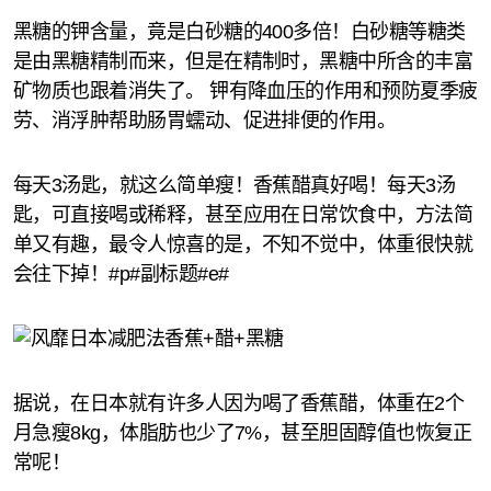
黑糖的钾含量，竟是白砂糖的400多倍！白砂糖等糖类
是由黑糖精制而来，但是在精制时，黑糖中所含的丰富
矿物质也跟着消失了。 钾有降血压的作用和预防夏季疲
劳、消浮肿帮助肠胃蠕动、促进排便的作用。
每天3汤匙，就这么简单瘦！香蕉醋真好喝！每天3汤
匙，可直接喝或稀释，甚至应用在日常饮食中，方法简
单又有趣，最令人惊喜的是，不知不觉中，体重很快就
会往下掉！#p#副标题#e#
据说，在日本就有许多人因为喝了香蕉醋，体重在2个
月急瘦8kg，体脂肪也少了7%，甚至胆固醇值也恢复正
常呢！