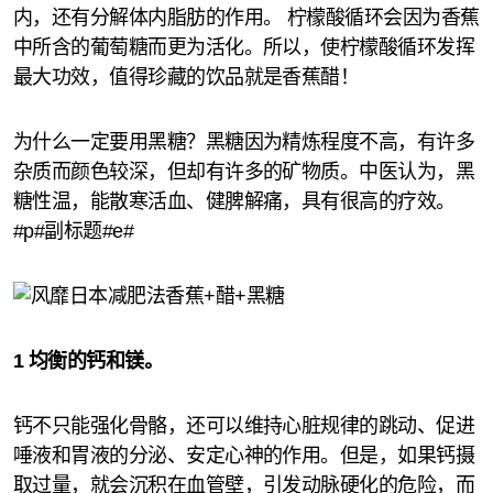
内，还有分解体内脂肪的作用。 柠檬酸循环会因为香蕉
中所含的葡萄糖而更为活化。所以，使柠檬酸循环发挥
最大功效，值得珍藏的饮品就是香蕉醋！
为什么一定要用黑糖？黑糖因为精炼程度不高，有许多
杂质而颜色较深，但却有许多的矿物质。中医认为，黑
糖性温，能散寒活血、健脾解痛，具有很高的疗效。
#p#副标题#e#
1 均衡的钙和镁。
钙不只能强化骨骼，还可以维持心脏规律的跳动、促进
唾液和胃液的分泌、安定心神的作用。但是，如果钙摄
取过量，就会沉积在血管壁，引发动脉硬化的危险，而