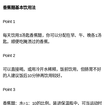
香蕉醋基本饮用法
Point 1
每天饮用3汤匙香蕉醋，你可以分配在早、午、晚各1汤
匙，顺便吃腌渍过的香蕉。
Point 2
可以直接喝，或用冷开水稀释，饭前饮用，但肠胃不好
的人建议饭后10分钟再饮用较好。
Point 3
香蕉醋：水=1：10的比例，装进保温瓶中，可当运动时