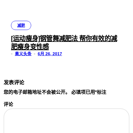
减肥
[运动瘦身]钢管舞减肥法 帮你有效的减
肥瘦身变性感
奥义头条
6月 26, 2017
发表评论
您的电子邮箱地址不会被公开。
必填项已用
*
标注
评论