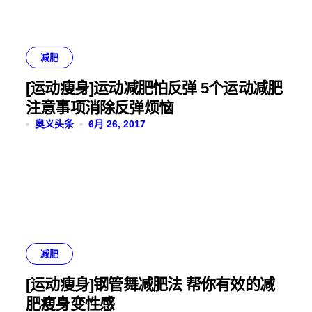
减肥
[运动瘦身]运动减肥怕反弹 5个运动减肥
注意事项消除反弹烦恼
奥义头条
6月 26, 2017
减肥
[运动瘦身]钢管舞减肥法 帮你有效的减
肥瘦身变性感