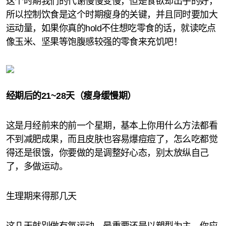
这个时期我们的代谢慢慢变慢，但是食欲却出乎的好，
所以控制饮食是这个时期瘦身的关键，并且同时要加大
运动量，如果你真的hold不住想吃零食的话，就读吃点
像玉米、坚果等饱腹感较强的零食来充饥吧！
经期后的21~28天（瘦身缓慢期）
这是月经前来的前一个星期，基本上你用什么方法都看
不到减肥成果，而且皮肤也容易爆痘痘了，怎么吃都觉
得还是很饿，你要做的是调整好心态，别太放纵自己
了，多做运动。
生理期来得那几天