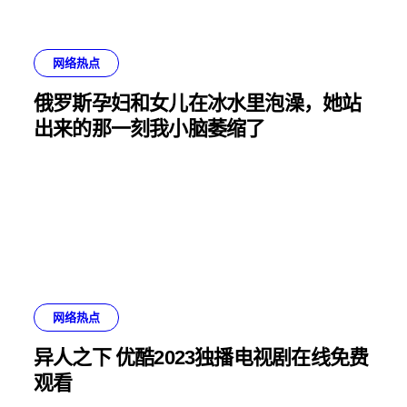
网络热点
俄罗斯孕妇和女儿在冰水里泡澡，她站
出来的那一刻我小脑萎缩了
网络热点
异人之下 优酷2023独播电视剧在线免费
观看