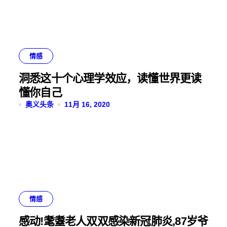
情感
洞悉这十个心理学效应，读懂世界更读
懂你自己
奥义头条
11月 16, 2020
情感
感动!耄耋老人双双感染新冠肺炎,87岁爷