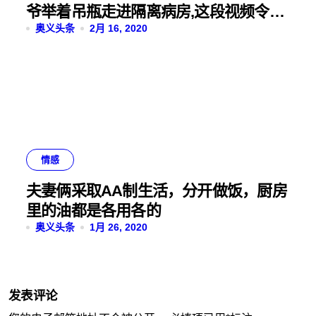
爷举着吊瓶走进隔离病房,这段视频令无
数网友泪目
奥义头条
2月 16, 2020
情感
夫妻俩采取AA制生活，分开做饭，厨房
里的油都是各用各的
奥义头条
1月 26, 2020
发表评论